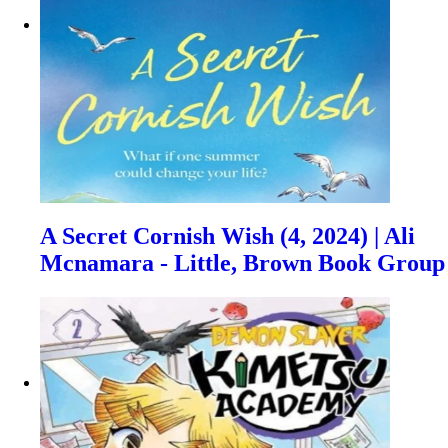
A Secret Cornish Wish (4, 2024) | Ali
Mcnamara - Little, Brown Book Group