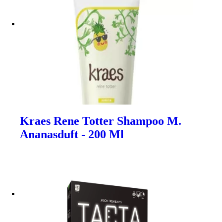
Kraes Rene Totter Shampoo M.
Ananasduft - 200 Ml