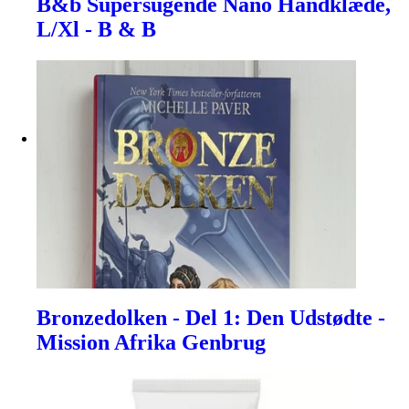
B&b Supersugende Nano Håndklæde,
L/Xl - B & B
Bronzedolken - Del 1: Den Udstødte -
Mission Afrika Genbrug