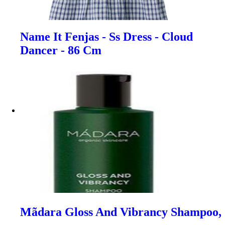
Name It Fenjas - Ss Dress - Cloud
Dancer - 86 Cm
Mãdara Gloss And Vibrancy Shampoo,