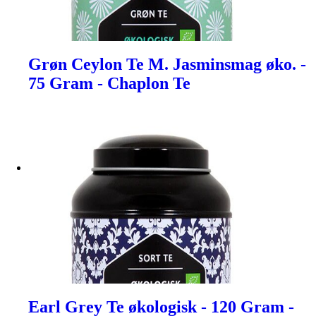
Grøn Ceylon Te M. Jasminsmag øko. -
75 Gram - Chaplon Te
Earl Grey Te økologisk - 120 Gram -