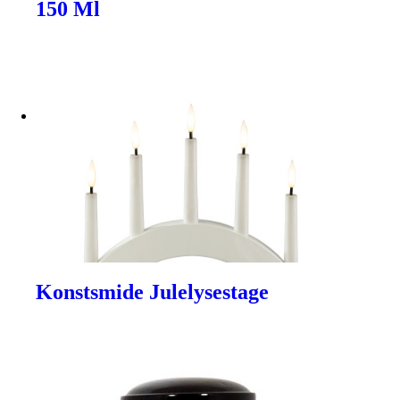
150 Ml
Konstsmide Julelysestage