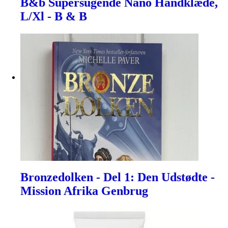
B&b Supersugende Nano Håndklæde,
L/Xl - B & B
Bronzedolken - Del 1: Den Udstødte -
Mission Afrika Genbrug