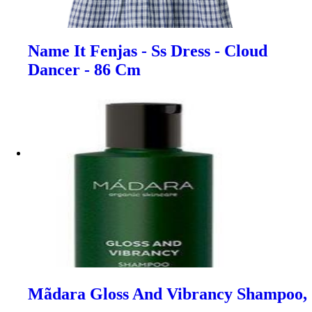
Name It Fenjas - Ss Dress - Cloud
Dancer - 86 Cm
Mãdara Gloss And Vibrancy Shampoo,