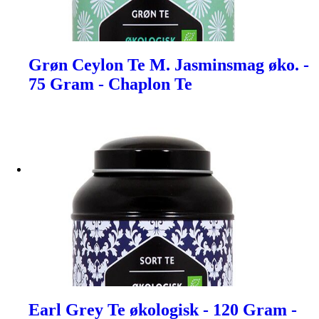
Grøn Ceylon Te M. Jasminsmag øko. -
75 Gram - Chaplon Te
Earl Grey Te økologisk - 120 Gram -