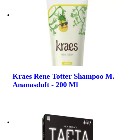
Kraes Rene Totter Shampoo M.
Ananasduft - 200 Ml