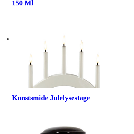
150 Ml
Konstsmide Julelysestage