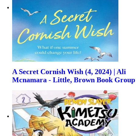
A Secret Cornish Wish (4, 2024) | Ali
Mcnamara - Little, Brown Book Group